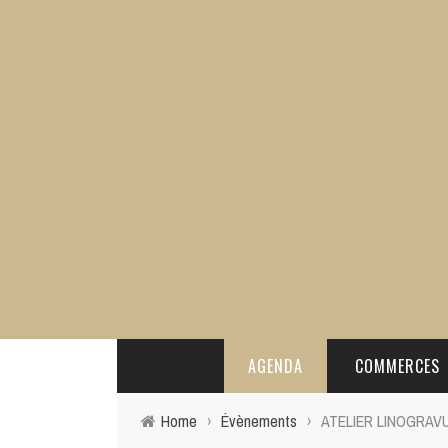
AGENDA
COMMERCES
Home
›
Évènements
›
ATELIER LINOGRAV