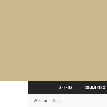
AGENDA
COMMERCES
Home
›
Shop