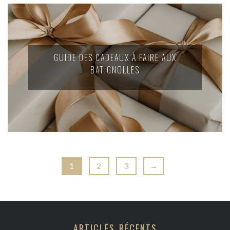
GUIDE DES CADEAUX À FAIRE AUX
BATIGNOLLES
1
2
3
→
ARTICLES RÉCENTS