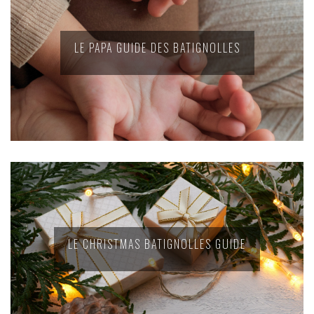
LE PAPA GUIDE DES BATIGNOLLES
LE CHRISTMAS BATIGNOLLES GUIDE