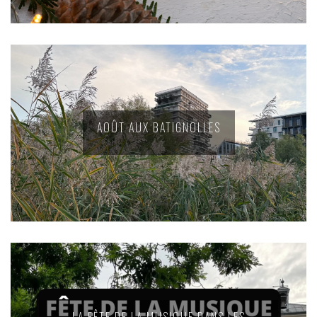
AOÛT AUX BATIGNOLLES
LA FÊTE DE LA MUSIQUE DANS LES