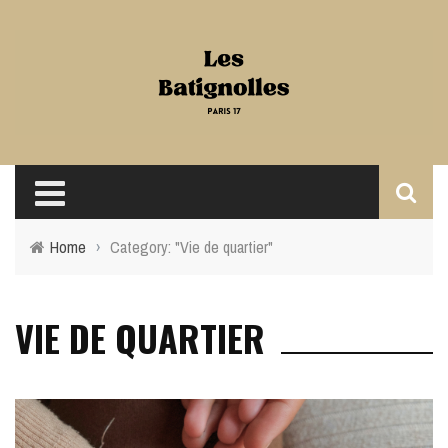
Home
›
Category: "Vie de quartier"
VIE DE QUARTIER