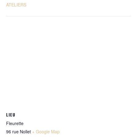
ATELIERS
LIEU
Fleurette
96 rue Nollet
+ Google Map