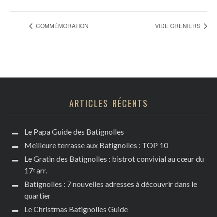
COMMÉMORATION
VIDE GRENIERS
ARTICLES RÉCENTS
Le Papa Guide des Batignolles
Meilleure terrasse aux Batignolles : TOP 10
Le Gratin des Batignolles : bistrot convivial au cœur du
17ᵉ arr.
Batignolles : 7 nouvelles adresses à découvrir dans le
quartier
Le Christmas Batignolles Guide