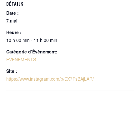
DÉTAILS
Date :
7 mai
Heure :
10 h 00 min - 11 h 00 min
Catégorie d’Évènement:
EVENEMENTS
Site :
https://www.instagram.com/p/DX7FsBAjLAR/