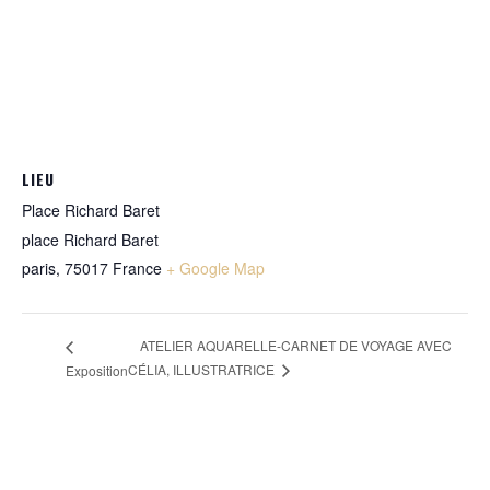
LIEU
Place Richard Baret
place Richard Baret
paris
,
75017
France
+ Google Map
ATELIER AQUARELLE-CARNET DE VOYAGE AVEC
CÉLIA, ILLUSTRATRICE
Exposition