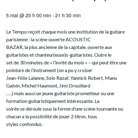
5 mai @ 20 h 00 min
-
21 h 30 min
Le Tempo reçoit chaque mois une institution de la guitare
parisienne : la scène ouverte ACOUSTIC
BAZAR, la plus ancienne de la capitale, ouverte aux
guitaristes et chanteur(euse)s-guitaristes. Outre le
set de 30 minutes de « l’invité du mois » – qui peut être une
pointure de l’instrument (on a pu y croiser
Jean-Félix Lalanne, Solo Razaf, Yannick Robert, Manu
Galvin, Michel Haumont, Jimi Drouillard
…..) mais aussi un jeune guitariste prometteur ou une
formation guitaristiquement intéressante. La
soirée se déroule sous la forme d’une scène tournante ou
chacun a la possibilité de jouer 2 titres, tous
styles confondus.