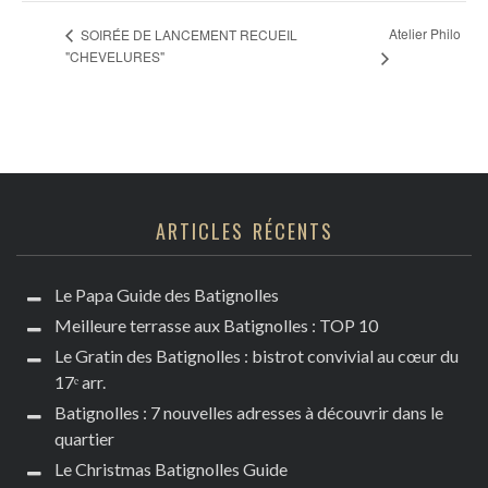
Atelier Philo
SOIRÉE DE LANCEMENT RECUEIL
"CHEVELURES"
ARTICLES RÉCENTS
Le Papa Guide des Batignolles
Meilleure terrasse aux Batignolles : TOP 10
Le Gratin des Batignolles : bistrot convivial au cœur du
17ᵉ arr.
Batignolles : 7 nouvelles adresses à découvrir dans le
quartier
Le Christmas Batignolles Guide