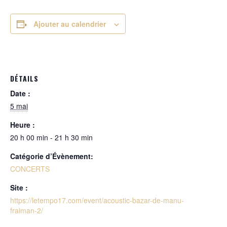
Ajouter au calendrier
DÉTAILS
Date :
5 mai
Heure :
20 h 00 min - 21 h 30 min
Catégorie d’Évènement:
CONCERTS
Site :
https://letempo17.com/event/acoustic-bazar-de-manu-
fraiman-2/