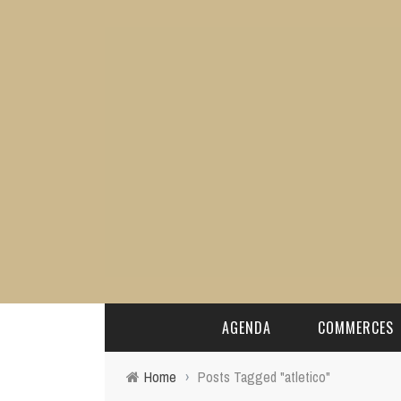
AGENDA
COMMERCES
Home
›
Posts Tagged "atletico"