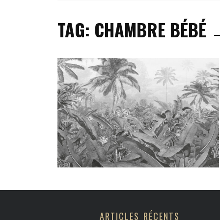
BEAUTÉ & BIEN-Ê
TAG: CHAMBRE BÉBÉ
DÉCORATION & A
MODE & ACCESSO
CULTURE & LOIS
ARTICLES RÉCENTS