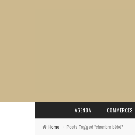
AGENDA
COMMERCES
Home
›
Posts Tagged "chambre bébé"