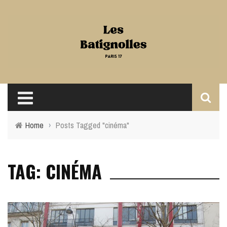
Home
›
Posts Tagged "cinéma"
TAG: CINÉMA