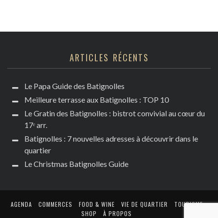
ARTICLES RÉCENTS
Le Papa Guide des Batignolles
Meilleure terrasse aux Batignolles : TOP 10
Le Gratin des Batignolles : bistrot convivial au cœur du
17ᵉ arr.
Batignolles : 7 nouvelles adresses à découvrir dans le
quartier
Le Christmas Batignolles Guide
AGENDA
COMMERCES
FOOD & WINE
VIE DE QUARTIER
TOURISME
SHOP
À PROPOS