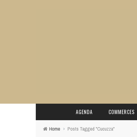
AGENDA
COMMERCES
Home
›
Posts Tagged "Cucuzza"