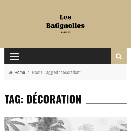
Home
›
Posts Tagged "décoration"
TAG: DÉCORATION