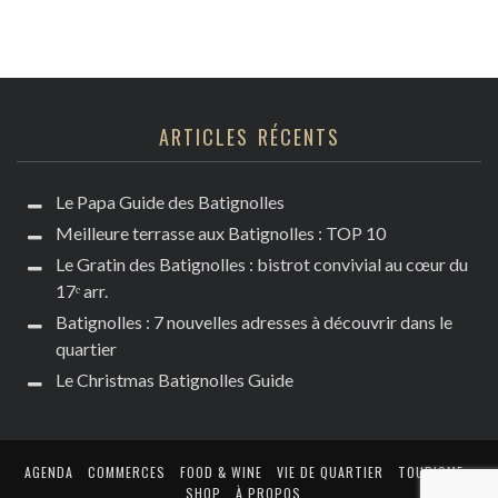
ARTICLES RÉCENTS
Le Papa Guide des Batignolles
Meilleure terrasse aux Batignolles : TOP 10
Le Gratin des Batignolles : bistrot convivial au cœur du
17ᵉ arr.
Batignolles : 7 nouvelles adresses à découvrir dans le
quartier
Le Christmas Batignolles Guide
AGENDA
COMMERCES
FOOD & WINE
VIE DE QUARTIER
TOURISME
SHOP
À PROPOS