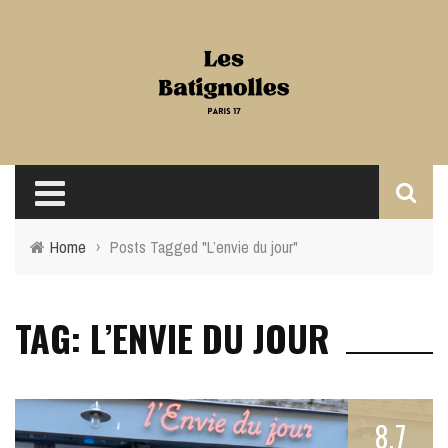
Home
›
Posts Tagged "L’envie du jour"
TAG: L’ENVIE DU JOUR
8.7