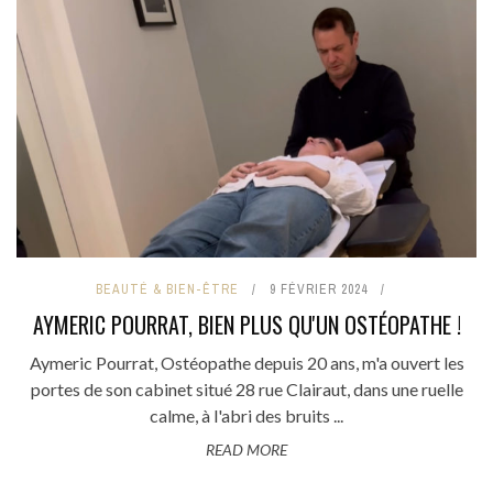
BEAUTÉ & BIEN-ÊTRE
9 FÉVRIER 2024
AYMERIC POURRAT, BIEN PLUS QU'UN OSTÉOPATHE !
Aymeric Pourrat, Ostéopathe depuis 20 ans, m'a ouvert les
portes de son cabinet situé 28 rue Clairaut, dans une ruelle
calme, à l'abri des bruits ...
READ MORE