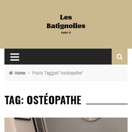
Home
›
Posts Tagged "ostéopathe"
TAG: OSTÉOPATHE