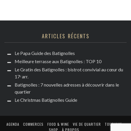
ARTICLES RÉCENTS
Le Papa Guide des Batignolles
Meilleure terrasse aux Batignolles : TOP 10
Le Gratin des Batignolles : bistrot convivial au cœur du
17ᵉ arr.
Batignolles : 7 nouvelles adresses à découvrir dans le
quartier
Le Christmas Batignolles Guide
AGENDA
COMMERCES
FOOD & WINE
VIE DE QUARTIER
TOURISME
SHOP
À PROPOS