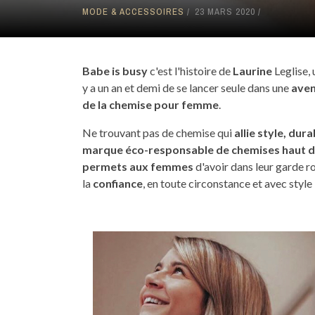
MODE & ACCESSOIRES
23 MARS 2020
Babe is busy
c'est l'histoire de
Laurine
Leglise,
y a un an et demi de se lancer seule dans une
aven
de la chemise pour femme
.
Ne trouvant pas de chemise qui
allie style, dura
marque éco-responsable de chemises haut de
permets aux femmes
d'avoir dans leur garde 
la
confiance
, en toute circonstance et avec style 