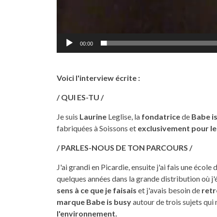
00:00
Voici l'interview écrite :
/ QUI ES-TU /
Je suis
Laurine
Leglise, la
fondatrice
de
Babe i
fabriquées à Soissons et
exclusivement pour l
/ PARLES-NOUS DE TON PARCOURS /
J'ai grandi en Picardie, ensuite j'ai fais une écol
quelques années dans la grande distribution où j
sens à ce que je faisais
et j'avais besoin de
retr
marque Babe is busy
autour de trois sujets qui
l'environnement.