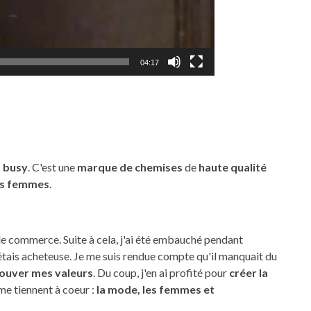
04:17
s busy
. C'est une
marque de chemises
de
haute
qualité
es femmes
.
e de commerce. Suite à cela, j'ai été embauché pendant
'étais acheteuse. Je me suis rendue compte qu'il manquait du
ouver mes valeurs
. Du coup, j'en ai profité pour
créer la
 me tiennent à coeur :
la mode, les femmes et