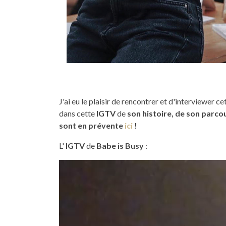
J'ai eu le plaisir de rencontrer et d'interviewer ce
dans cette
IGTV
de
son histoire, de son parco
sont en prévente
ici
!
L'
IGTV
de
Babe is Busy
:
Lecteur
vidéo