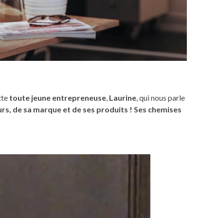
tte
toute jeune entrepreneuse
,
Laurine
, qui nous parle
urs, de sa marque et de ses produits ! Ses chemises