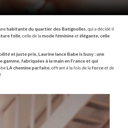
 une
habitante du quartier des Batignolles
, qui a décidé il
ture folle
, celle de la
mode féminine
et
élégante, celle
bilité et juste prix, Laurine lance Babe is busy : une
 gamme, fabriquées à la main en France et qui
robe
LA chemine parfaite
, offrant à la fois de la
force
et de
!