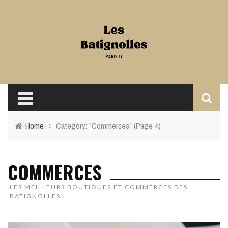
Home
›
Category: "Commerces"
(Page 4)
COMMERCES
LES MEILLEURS BOUTIQUES ET COMMERCES DES
BATIGNOLLES !