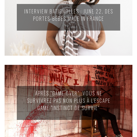
INTERVIEW BATIGNOLLES : JUNE 22, DES
PORTES-BÉBÉS MADE IN FRANCE
APRÈS "GAME OVER", VOUS NE
SURVIVREZ PAS NON PLUS À L'ESCAPE
GAME "INSTINCT DE SURVIE"