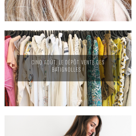
CINQ AOÛT, LE DÉPÔT VENTE DES
BATIGNOLLES !