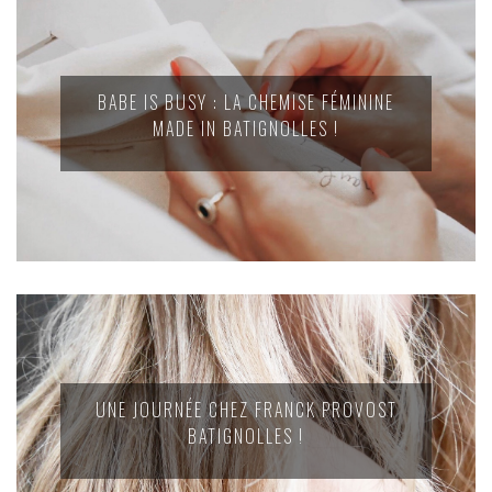
BABE IS BUSY : LA CHEMISE FÉMININE
MADE IN BATIGNOLLES !
UNE JOURNÉE CHEZ FRANCK PROVOST
BATIGNOLLES !