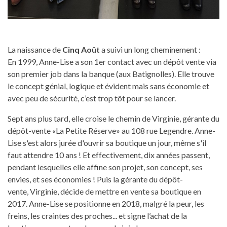
La naissance de
Cinq Août
a suivi un long cheminement :
En 1999, Anne-Lise a son 1er contact avec un dépôt vente via
son premier job dans la banque (aux Batignolles). Elle trouve
le concept génial, logique et évident mais sans économie et
avec peu de sécurité, c’est trop tôt pour se lancer.
Sept ans plus tard, elle croise le chemin de Virginie, gérante du
dépôt-vente «La Petite Réserve» au 108 rue Legendre. Anne-
Lise s'est alors jurée d'ouvrir sa boutique un jour, même s'il
faut attendre 10 ans ! Et effectivement, dix années passent,
pendant lesquelles elle affine son projet, son concept, ses
envies, et ses économies ! Puis la gérante du dépôt-
vente, Virginie, décide de mettre en vente sa boutique en
2017. Anne-Lise se positionne en 2018, malgré la peur, les
freins, les craintes des proches... et signe l’achat de la