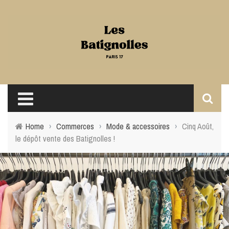
Home
›
Commerces
›
Mode & accessoires
›
Cinq Août,
le dépôt vente des Batignolles !