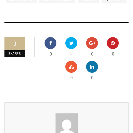
0
0
0
0
+
SHARES
0
0