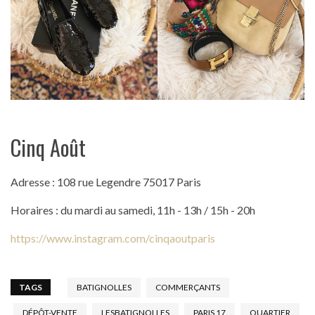
Cinq Août
Adresse : 108 rue Legendre 75017 Paris
Horaires : du mardi au samedi, 11h - 13h / 15h - 20h
https://www.instagram.com/cinqaoutparis
TAGS
BATIGNOLLES
COMMERÇANTS
DÉPÔT-VENTE
LESBATIGNOLLES
PARIS 17
QUARTIER