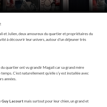
!
li et Julien, deux amoureux du quartier et propriétaires du
ité à découvrir leur univers, autour d'un déjeuner très
s du quartier ont vu grandir Magali car sa grand mère
 temps. C’est naturellement qu’elle s’y est installée avec
urs années.
e
Guy Lacourt
mais surtout pour leur chien, un grand et