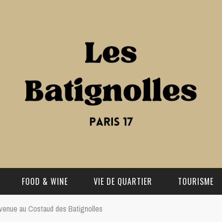
FOOD & WINE
VIE DE QUARTIER
TOURISME
venue au Costaud des Batignolles