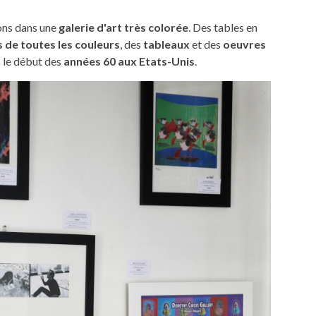
rons dans une
galerie d'art très colorée
. Des tables en
s de toutes les couleurs
, des
tableaux
et des
oeuvres
 le début des
années 60 aux Etats-Unis
.