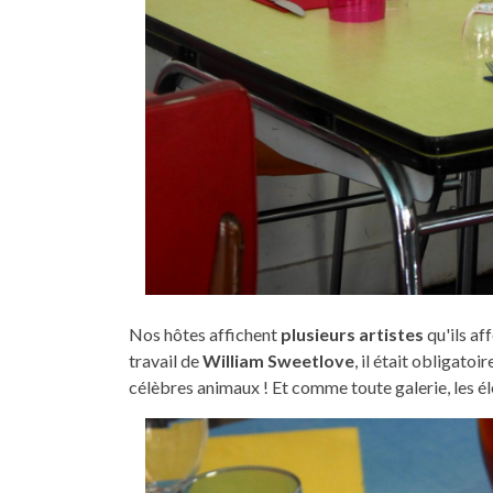
Nos hôtes affichent
plusieurs artistes
qu'ils a
travail de
William Sweetlove
, il était obligato
célèbres animaux ! Et comme toute galerie, les é