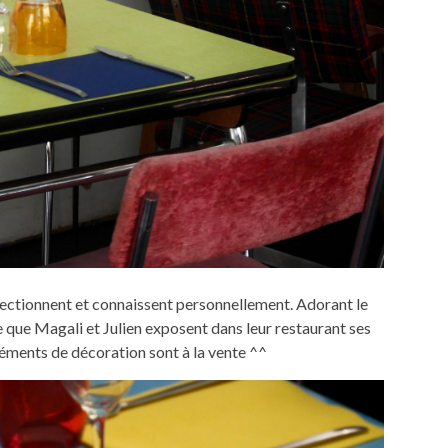
ffectionnent et connaissent personnellement. Adorant le
ire que Magali et Julien exposent dans leur restaurant ses
léments de décoration sont à la vente ^^